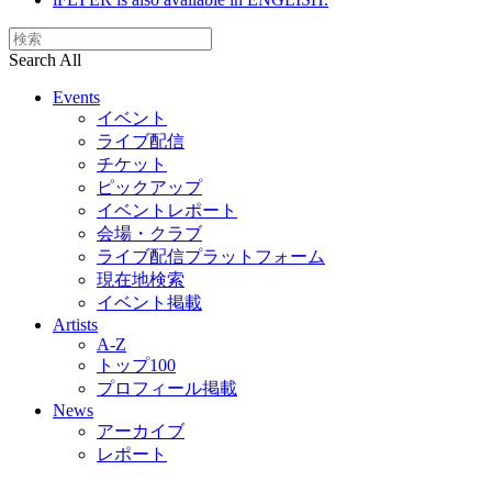
Search All
Events
イベント
ライブ配信
チケット
ピックアップ
イベントレポート
会場・クラブ
ライブ配信プラットフォーム
現在地検索
イベント掲載
Artists
A-Z
トップ100
プロフィール掲載
News
アーカイブ
レポート