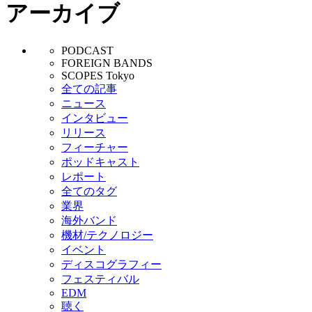
アーカイブ
PODCAST
FOREIGN BANDS
SCOPES Tokyo
全ての記事
ニュース
インタビュー
リリース
フィーチャー
ポッドキャスト
レポート
全てのタグ
業界
海外バンド
機材/テクノロジー
イベント
ディスコグラフィー
フェスティバル
EDM
聴く