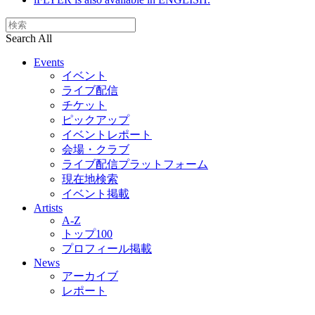
Search All
Events
イベント
ライブ配信
チケット
ピックアップ
イベントレポート
会場・クラブ
ライブ配信プラットフォーム
現在地検索
イベント掲載
Artists
A-Z
トップ100
プロフィール掲載
News
アーカイブ
レポート