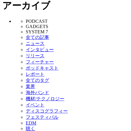
アーカイブ
PODCAST
GADGETS
SYSTEM 7
全ての記事
ニュース
インタビュー
リリース
フィーチャー
ポッドキャスト
レポート
全てのタグ
業界
海外バンド
機材/テクノロジー
イベント
ディスコグラフィー
フェスティバル
EDM
聴く