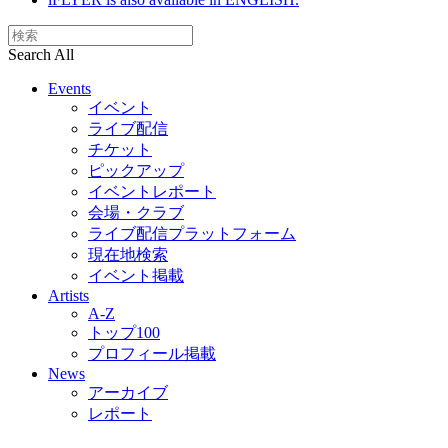
Search All
Events
イベント
ライブ配信
チケット
ピックアップ
イベントレポート
会場・クラブ
ライブ配信プラットフォーム
現在地検索
イベント掲載
Artists
A-Z
トップ100
プロフィール掲載
News
アーカイブ
レポート