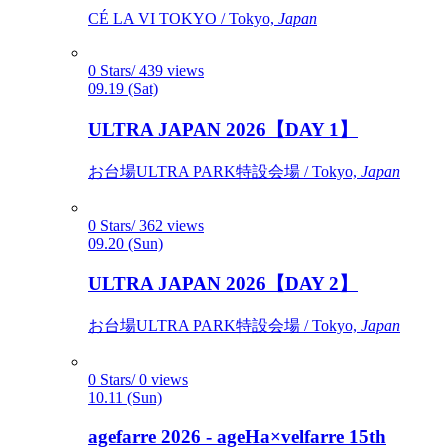
CÉ LA VI TOKYO / Tokyo,
Japan
0 Stars/ 439 views
09.19 (Sat)
ULTRA JAPAN 2026【DAY 1】
お台場ULTRA PARK特設会場 / Tokyo,
Japan
0 Stars/ 362 views
09.20 (Sun)
ULTRA JAPAN 2026【DAY 2】
お台場ULTRA PARK特設会場 / Tokyo,
Japan
0 Stars/ 0 views
10.11 (Sun)
agefarre 2026 - ageHa×velfarre 15th