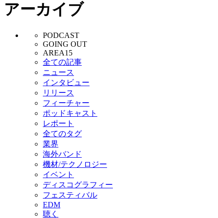
アーカイブ
PODCAST
GOING OUT
AREA15
全ての記事
ニュース
インタビュー
リリース
フィーチャー
ポッドキャスト
レポート
全てのタグ
業界
海外バンド
機材/テクノロジー
イベント
ディスコグラフィー
フェスティバル
EDM
聴く