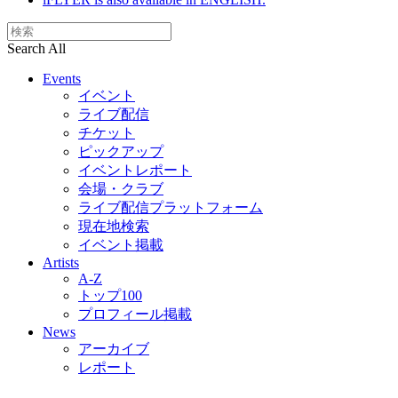
Search All
Events
イベント
ライブ配信
チケット
ピックアップ
イベントレポート
会場・クラブ
ライブ配信プラットフォーム
現在地検索
イベント掲載
Artists
A-Z
トップ100
プロフィール掲載
News
アーカイブ
レポート