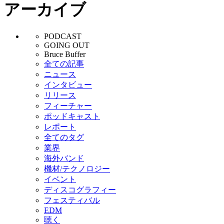
アーカイブ
PODCAST
GOING OUT
Bruce Buffer
全ての記事
ニュース
インタビュー
リリース
フィーチャー
ポッドキャスト
レポート
全てのタグ
業界
海外バンド
機材/テクノロジー
イベント
ディスコグラフィー
フェスティバル
EDM
聴く