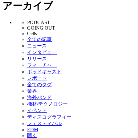
アーカイブ
PODCAST
GOING OUT
Cells
全ての記事
ニュース
インタビュー
リリース
フィーチャー
ポッドキャスト
レポート
全てのタグ
業界
海外バンド
機材/テクノロジー
イベント
ディスコグラフィー
フェスティバル
EDM
聴く