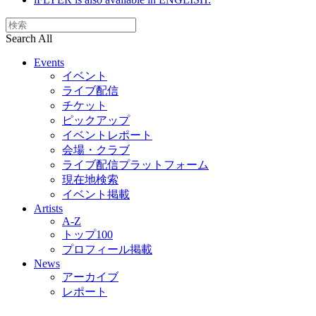
Search All
Events
イベント
ライブ配信
チケット
ピックアップ
イベントレポート
会場・クラブ
ライブ配信プラットフォーム
現在地検索
イベント掲載
Artists
A-Z
トップ100
プロフィール掲載
News
アーカイブ
レポート