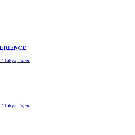
ERIENCE
Tokyo,
Japan
Tokyo,
Japan