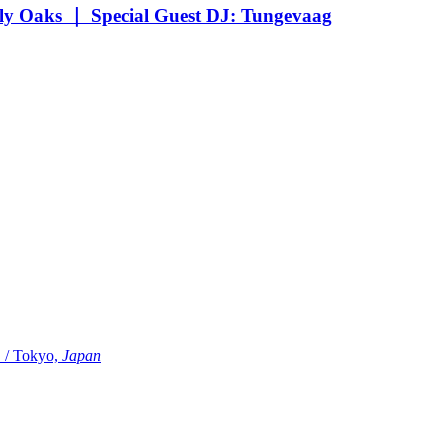
Oaks ｜ Special Guest DJ: Tungevaag
Tokyo,
Japan