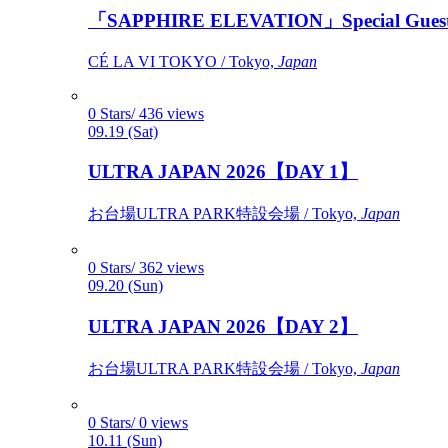
「SAPPHIRE ELEVATION」Special Gues
CÉ LA VI TOKYO / Tokyo,
Japan
0 Stars/ 436 views
09.19 (Sat)
ULTRA JAPAN 2026【DAY 1】
お台場ULTRA PARK特設会場 / Tokyo,
Japan
0 Stars/ 362 views
09.20 (Sun)
ULTRA JAPAN 2026【DAY 2】
お台場ULTRA PARK特設会場 / Tokyo,
Japan
0 Stars/ 0 views
10.11 (Sun)