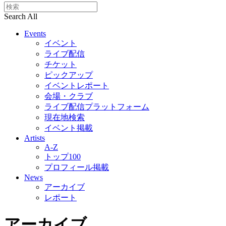
Search All
Events
イベント
ライブ配信
チケット
ピックアップ
イベントレポート
会場・クラブ
ライブ配信プラットフォーム
現在地検索
イベント掲載
Artists
A-Z
トップ100
プロフィール掲載
News
アーカイブ
レポート
アーカイブ