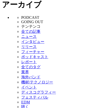
アーカイブ
PODCAST
GOING OUT
テンテンコ
全ての記事
ニュース
インタビュー
リリース
フィーチャー
ポッドキャスト
レポート
全てのタグ
業界
海外バンド
機材/テクノロジー
イベント
ディスコグラフィー
フェスティバル
EDM
聴く