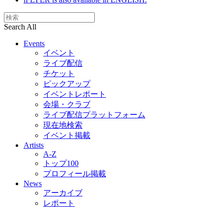
Search All
Events
イベント
ライブ配信
チケット
ピックアップ
イベントレポート
会場・クラブ
ライブ配信プラットフォーム
現在地検索
イベント掲載
Artists
A-Z
トップ100
プロフィール掲載
News
アーカイブ
レポート