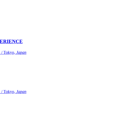
ERIENCE
Tokyo,
Japan
Tokyo,
Japan