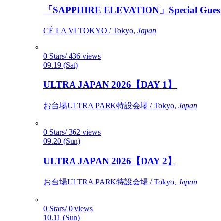
「SAPPHIRE ELEVATION」Special Gues
CÉ LA VI TOKYO / Tokyo,
Japan
0 Stars/ 436 views
09.19 (Sat)
ULTRA JAPAN 2026【DAY 1】
お台場ULTRA PARK特設会場 / Tokyo,
Japan
0 Stars/ 362 views
09.20 (Sun)
ULTRA JAPAN 2026【DAY 2】
お台場ULTRA PARK特設会場 / Tokyo,
Japan
0 Stars/ 0 views
10.11 (Sun)