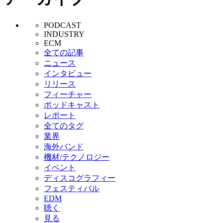
PODCAST
INDUSTRY
ECM
全ての記事
ニュース
インタビュー
リリース
フィーチャー
ポッドキャスト
レポート
全てのタグ
業界
海外バンド
機材/テクノロジー
イベント
ディスコグラフィー
フェスティバル
EDM
聴く
見る