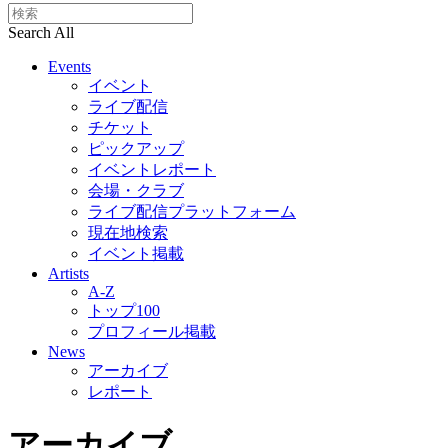
Search All
Events
イベント
ライブ配信
チケット
ピックアップ
イベントレポート
会場・クラブ
ライブ配信プラットフォーム
現在地検索
イベント掲載
Artists
A-Z
トップ100
プロフィール掲載
News
アーカイブ
レポート
アーカイブ