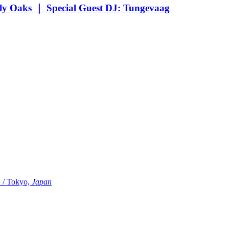
Oaks ｜ Special Guest DJ: Tungevaag
Tokyo,
Japan