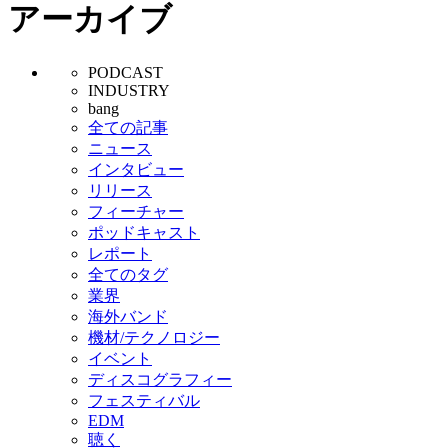
アーカイブ
PODCAST
INDUSTRY
bang
全ての記事
ニュース
インタビュー
リリース
フィーチャー
ポッドキャスト
レポート
全てのタグ
業界
海外バンド
機材/テクノロジー
イベント
ディスコグラフィー
フェスティバル
EDM
聴く