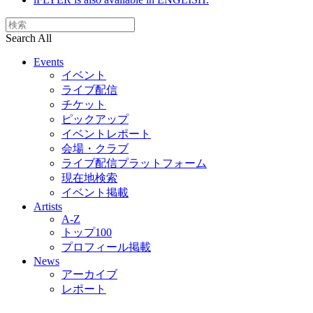
Search All
Events
イベント
ライブ配信
チケット
ピックアップ
イベントレポート
会場・クラブ
ライブ配信プラットフォーム
現在地検索
イベント掲載
Artists
A-Z
トップ100
プロフィール掲載
News
アーカイブ
レポート