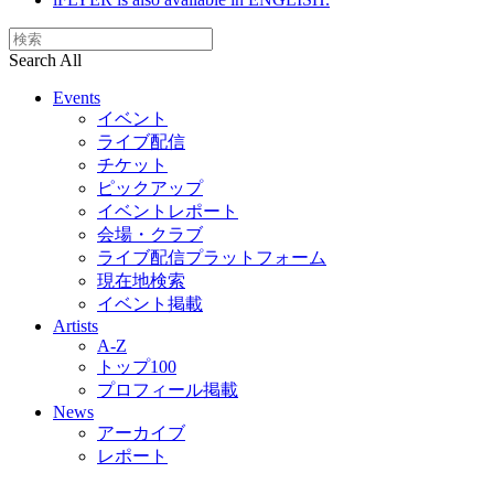
Search All
Events
イベント
ライブ配信
チケット
ピックアップ
イベントレポート
会場・クラブ
ライブ配信プラットフォーム
現在地検索
イベント掲載
Artists
A-Z
トップ100
プロフィール掲載
News
アーカイブ
レポート