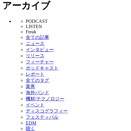
アーカイブ
PODCAST
LISTEN
Freak
全ての記事
ニュース
インタビュー
リリース
フィーチャー
ポッドキャスト
レポート
全てのタグ
業界
海外バンド
機材/テクノロジー
イベント
ディスコグラフィー
フェスティバル
EDM
聴く