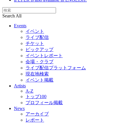
Search All
Events
イベント
ライブ配信
チケット
ピックアップ
イベントレポート
会場・クラブ
ライブ配信プラットフォーム
現在地検索
イベント掲載
Artists
A-Z
トップ100
プロフィール掲載
News
アーカイブ
レポート