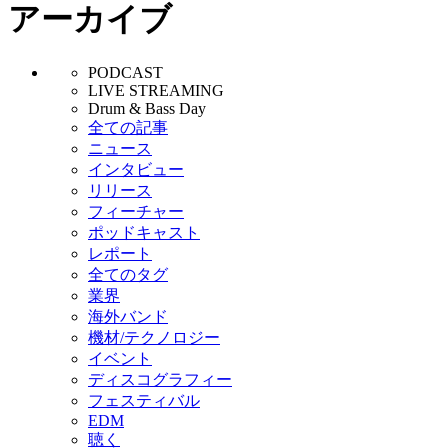
アーカイブ
PODCAST
LIVE STREAMING
Drum & Bass Day
全ての記事
ニュース
インタビュー
リリース
フィーチャー
ポッドキャスト
レポート
全てのタグ
業界
海外バンド
機材/テクノロジー
イベント
ディスコグラフィー
フェスティバル
EDM
聴く