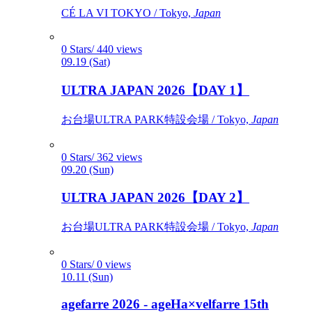
CÉ LA VI TOKYO / Tokyo,
Japan
0 Stars/ 440 views
09.19 (Sat)
ULTRA JAPAN 2026【DAY 1】
お台場ULTRA PARK特設会場 / Tokyo,
Japan
0 Stars/ 362 views
09.20 (Sun)
ULTRA JAPAN 2026【DAY 2】
お台場ULTRA PARK特設会場 / Tokyo,
Japan
0 Stars/ 0 views
10.11 (Sun)
agefarre 2026 - ageHa×velfarre 15th