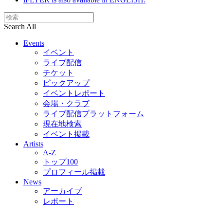
Search All
Events
イベント
ライブ配信
チケット
ピックアップ
イベントレポート
会場・クラブ
ライブ配信プラットフォーム
現在地検索
イベント掲載
Artists
A-Z
トップ100
プロフィール掲載
News
アーカイブ
レポート