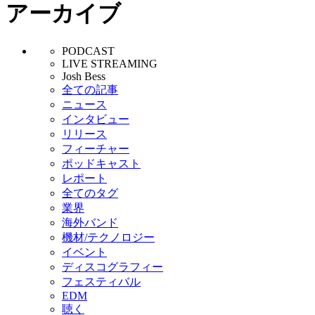
アーカイブ
PODCAST
LIVE STREAMING
Josh Bess
全ての記事
ニュース
インタビュー
リリース
フィーチャー
ポッドキャスト
レポート
全てのタグ
業界
海外バンド
機材/テクノロジー
イベント
ディスコグラフィー
フェスティバル
EDM
聴く