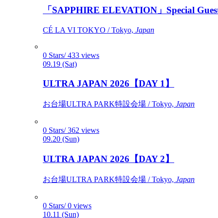
「SAPPHIRE ELEVATION」Special Gues
CÉ LA VI TOKYO / Tokyo,
Japan
0 Stars/ 433 views
09.19 (Sat)
ULTRA JAPAN 2026【DAY 1】
お台場ULTRA PARK特設会場 / Tokyo,
Japan
0 Stars/ 362 views
09.20 (Sun)
ULTRA JAPAN 2026【DAY 2】
お台場ULTRA PARK特設会場 / Tokyo,
Japan
0 Stars/ 0 views
10.11 (Sun)