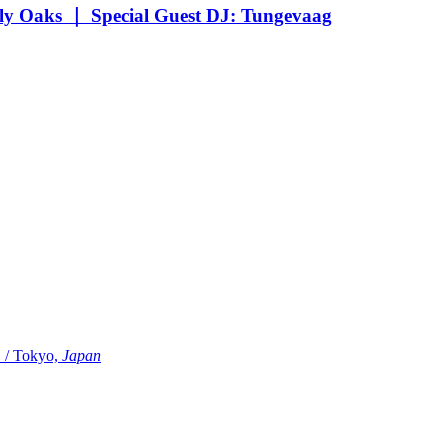
Oaks ｜ Special Guest DJ: Tungevaag
Tokyo,
Japan