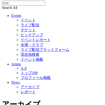
Search All
Events
イベント
ライブ配信
チケット
ピックアップ
イベントレポート
会場・クラブ
ライブ配信プラットフォーム
現在地検索
イベント掲載
Artists
A-Z
トップ100
プロフィール掲載
News
アーカイブ
レポート
アーカイブ