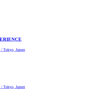
ERIENCE
Tokyo,
Japan
Tokyo,
Japan