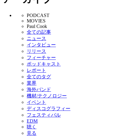
PODCAST
MOVIES
Paul Cook
全ての記事
ニュース
インタビュー
リリース
フィーチャー
ポッドキャスト
レポート
全てのタグ
業界
海外バンド
機材/テクノロジー
イベント
ディスコグラフィー
フェスティバル
EDM
聴く
見る