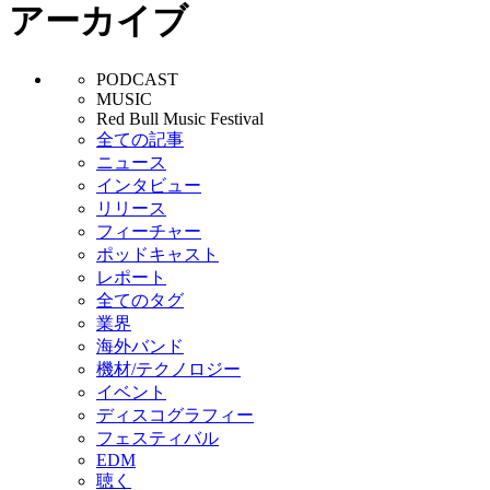
アーカイブ
PODCAST
MUSIC
Red Bull Music Festival
全ての記事
ニュース
インタビュー
リリース
フィーチャー
ポッドキャスト
レポート
全てのタグ
業界
海外バンド
機材/テクノロジー
イベント
ディスコグラフィー
フェスティバル
EDM
聴く