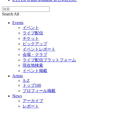
Search All
Events
イベント
ライブ配信
チケット
ピックアップ
イベントレポート
会場・クラブ
ライブ配信プラットフォーム
現在地検索
イベント掲載
Artists
A-Z
トップ100
プロフィール掲載
News
アーカイブ
レポート