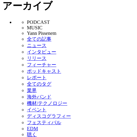
アーカイブ
PODCAST
MUSIC
Yann Pissenem
全ての記事
ニュース
インタビュー
リリース
フィーチャー
ポッドキャスト
レポート
全てのタグ
業界
海外バンド
機材/テクノロジー
イベント
ディスコグラフィー
フェスティバル
EDM
聴く