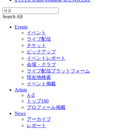
Search All
Events
イベント
ライブ配信
チケット
ピックアップ
イベントレポート
会場・クラブ
ライブ配信プラットフォーム
現在地検索
イベント掲載
Artists
A-Z
トップ100
プロフィール掲載
News
アーカイブ
レポート