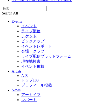
Search All
Events
イベント
ライブ配信
チケット
ピックアップ
イベントレポート
会場・クラブ
ライブ配信プラットフォーム
現在地検索
イベント掲載
Artists
A-Z
トップ100
プロフィール掲載
News
アーカイブ
レポート