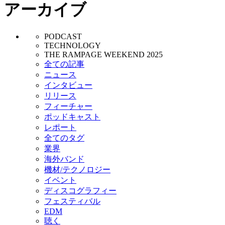
アーカイブ
PODCAST
TECHNOLOGY
THE RAMPAGE WEEKEND 2025
全ての記事
ニュース
インタビュー
リリース
フィーチャー
ポッドキャスト
レポート
全てのタグ
業界
海外バンド
機材/テクノロジー
イベント
ディスコグラフィー
フェスティバル
EDM
聴く