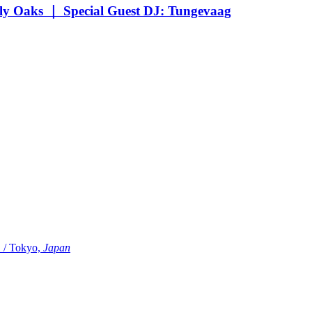
Oaks ｜ Special Guest DJ: Tungevaag
Tokyo,
Japan