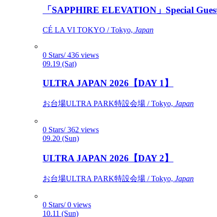
「SAPPHIRE ELEVATION」Special Gues
CÉ LA VI TOKYO / Tokyo,
Japan
0 Stars/ 436 views
09.19 (Sat)
ULTRA JAPAN 2026【DAY 1】
お台場ULTRA PARK特設会場 / Tokyo,
Japan
0 Stars/ 362 views
09.20 (Sun)
ULTRA JAPAN 2026【DAY 2】
お台場ULTRA PARK特設会場 / Tokyo,
Japan
0 Stars/ 0 views
10.11 (Sun)