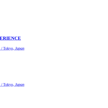
ERIENCE
Tokyo,
Japan
Tokyo,
Japan