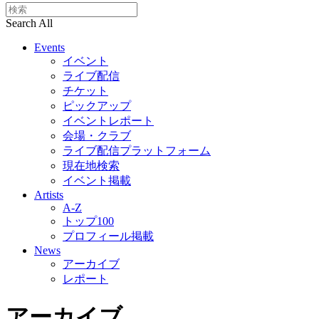
Search All
Events
イベント
ライブ配信
チケット
ピックアップ
イベントレポート
会場・クラブ
ライブ配信プラットフォーム
現在地検索
イベント掲載
Artists
A-Z
トップ100
プロフィール掲載
News
アーカイブ
レポート
アーカイブ