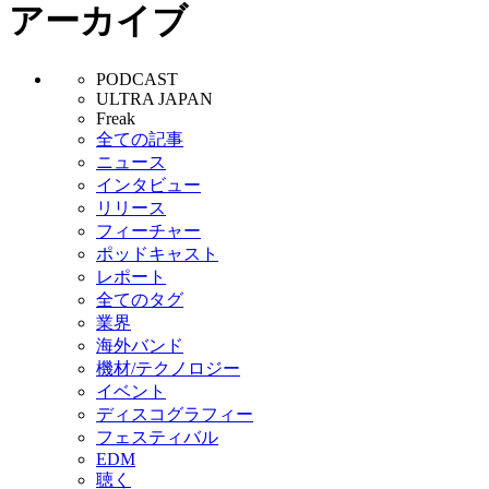
アーカイブ
PODCAST
ULTRA JAPAN
Freak
全ての記事
ニュース
インタビュー
リリース
フィーチャー
ポッドキャスト
レポート
全てのタグ
業界
海外バンド
機材/テクノロジー
イベント
ディスコグラフィー
フェスティバル
EDM
聴く