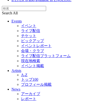
Search All
Events
イベント
ライブ配信
チケット
ピックアップ
イベントレポート
会場・クラブ
ライブ配信プラットフォーム
現在地検索
イベント掲載
Artists
A-Z
トップ100
プロフィール掲載
News
アーカイブ
レポート