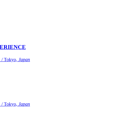
ERIENCE
Tokyo,
Japan
Tokyo,
Japan