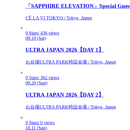
「SAPPHIRE ELEVATION」Special Gues
CÉ LA VI TOKYO / Tokyo,
Japan
0 Stars/ 436 views
09.19 (Sat)
ULTRA JAPAN 2026【DAY 1】
お台場ULTRA PARK特設会場 / Tokyo,
Japan
0 Stars/ 362 views
09.20 (Sun)
ULTRA JAPAN 2026【DAY 2】
お台場ULTRA PARK特設会場 / Tokyo,
Japan
0 Stars/ 0 views
10.11 (Sun)