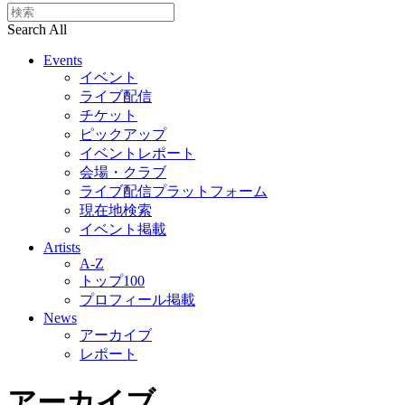
Search All
Events
イベント
ライブ配信
チケット
ピックアップ
イベントレポート
会場・クラブ
ライブ配信プラットフォーム
現在地検索
イベント掲載
Artists
A-Z
トップ100
プロフィール掲載
News
アーカイブ
レポート
アーカイブ