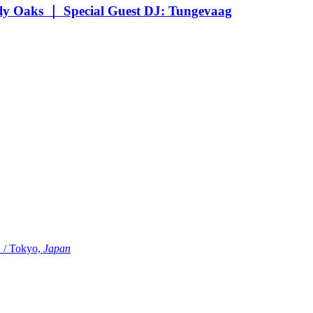
Oaks ｜ Special Guest DJ: Tungevaag
Tokyo,
Japan