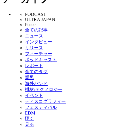
PODCAST
ULTRA JAPAN
Peace
全ての記事
ニュース
インタビュー
リリース
フィーチャー
ポッドキャスト
レポート
全てのタグ
業界
海外バンド
機材/テクノロジー
イベント
ディスコグラフィー
フェスティバル
EDM
聴く
見る