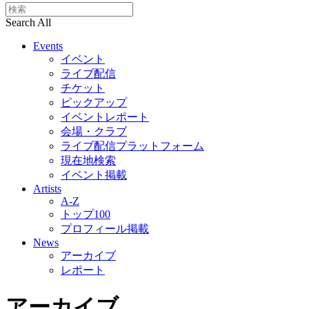
Search All
Events
イベント
ライブ配信
チケット
ピックアップ
イベントレポート
会場・クラブ
ライブ配信プラットフォーム
現在地検索
イベント掲載
Artists
A-Z
トップ100
プロフィール掲載
News
アーカイブ
レポート
アーカイブ