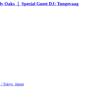
Oaks ｜ Special Guest DJ: Tungevaag
Tokyo,
Japan