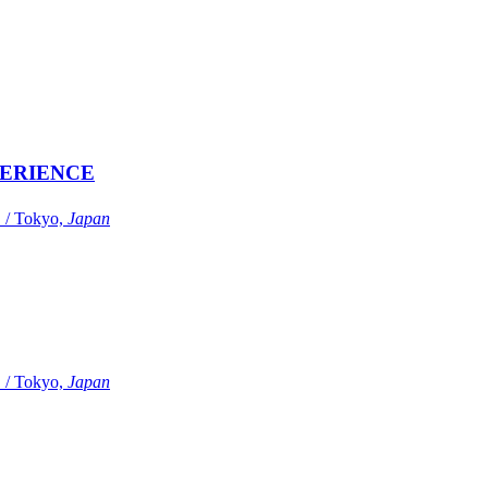
ERIENCE
Tokyo,
Japan
Tokyo,
Japan