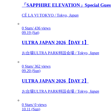
「SAPPHIRE ELEVATION」Special Gues
CÉ LA VI TOKYO / Tokyo,
Japan
0 Stars/ 436 views
09.19 (Sat)
ULTRA JAPAN 2026【DAY 1】
お台場ULTRA PARK特設会場 / Tokyo,
Japan
0 Stars/ 362 views
09.20 (Sun)
ULTRA JAPAN 2026【DAY 2】
お台場ULTRA PARK特設会場 / Tokyo,
Japan
0 Stars/ 0 views
10.11 (Sun)