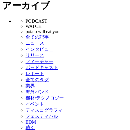
アーカイブ
PODCAST
WATCH
potato will eat you
全ての記事
ニュース
インタビュー
リリース
フィーチャー
ポッドキャスト
レポート
全てのタグ
業界
海外バンド
機材/テクノロジー
イベント
ディスコグラフィー
フェスティバル
EDM
聴く