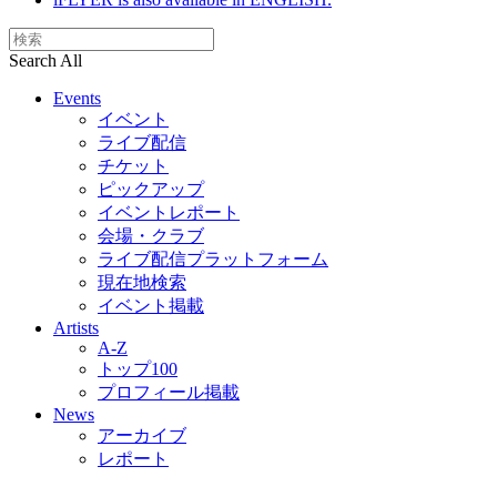
Search All
Events
イベント
ライブ配信
チケット
ピックアップ
イベントレポート
会場・クラブ
ライブ配信プラットフォーム
現在地検索
イベント掲載
Artists
A-Z
トップ100
プロフィール掲載
News
アーカイブ
レポート