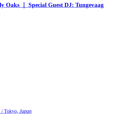
Oaks ｜ Special Guest DJ: Tungevaag
Tokyo,
Japan