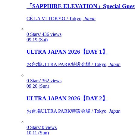
「SAPPHIRE ELEVATION」Special Gues
CÉ LA VI TOKYO / Tokyo,
Japan
0 Stars/ 436 views
09.19 (Sat)
ULTRA JAPAN 2026【DAY 1】
お台場ULTRA PARK特設会場 / Tokyo,
Japan
0 Stars/ 362 views
09.20 (Sun)
ULTRA JAPAN 2026【DAY 2】
お台場ULTRA PARK特設会場 / Tokyo,
Japan
0 Stars/ 0 views
10.11 (Sun)