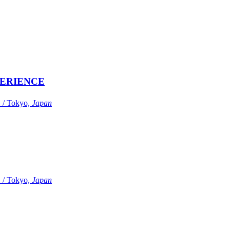
ERIENCE
Tokyo,
Japan
Tokyo,
Japan