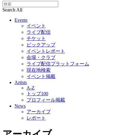
Search All
Events
イベント
ライブ配信
チケット
ピックアップ
イベントレポート
会場・クラブ
ライブ配信プラットフォーム
現在地検索
イベント掲載
Artists
A-Z
トップ100
プロフィール掲載
News
アーカイブ
レポート
アーカイブ