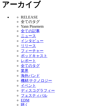
アーカイブ
RELEASE
全てのタグ
Yann Pissenem
全ての記事
ニュース
インタビュー
リリース
フィーチャー
ポッドキャスト
レポート
全てのタグ
業界
海外バンド
機材/テクノロジー
イベント
ディスコグラフィー
フェスティバル
EDM
聴く