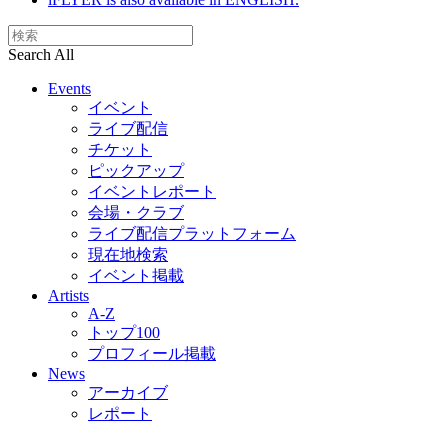
Search All
Events
イベント
ライブ配信
チケット
ピックアップ
イベントレポート
会場・クラブ
ライブ配信プラットフォーム
現在地検索
イベント掲載
Artists
A-Z
トップ100
プロフィール掲載
News
アーカイブ
レポート