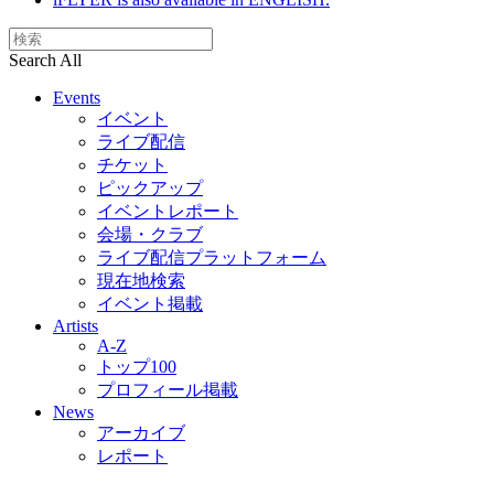
Search All
Events
イベント
ライブ配信
チケット
ピックアップ
イベントレポート
会場・クラブ
ライブ配信プラットフォーム
現在地検索
イベント掲載
Artists
A-Z
トップ100
プロフィール掲載
News
アーカイブ
レポート