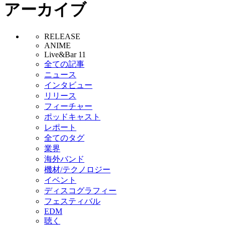
アーカイブ
RELEASE
ANIME
Live&Bar 11
全ての記事
ニュース
インタビュー
リリース
フィーチャー
ポッドキャスト
レポート
全てのタグ
業界
海外バンド
機材/テクノロジー
イベント
ディスコグラフィー
フェスティバル
EDM
聴く