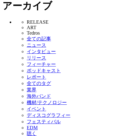
アーカイブ
RELEASE
ART
Tedros
全ての記事
ニュース
インタビュー
リリース
フィーチャー
ポッドキャスト
レポート
全てのタグ
業界
海外バンド
機材/テクノロジー
イベント
ディスコグラフィー
フェスティバル
EDM
聴く