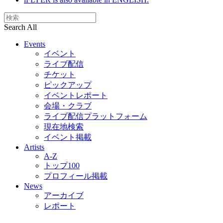
Search All
Events
イベント
ライブ配信
チケット
ピックアップ
イベントレポート
会場・クラブ
ライブ配信プラットフォーム
現在地検索
イベント掲載
Artists
A-Z
トップ100
プロフィール掲載
News
アーカイブ
レポート