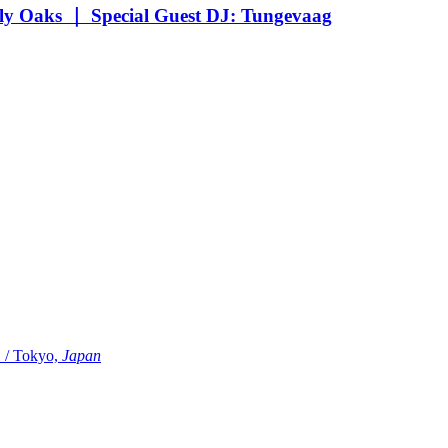
Oaks ｜ Special Guest DJ: Tungevaag
Tokyo,
Japan