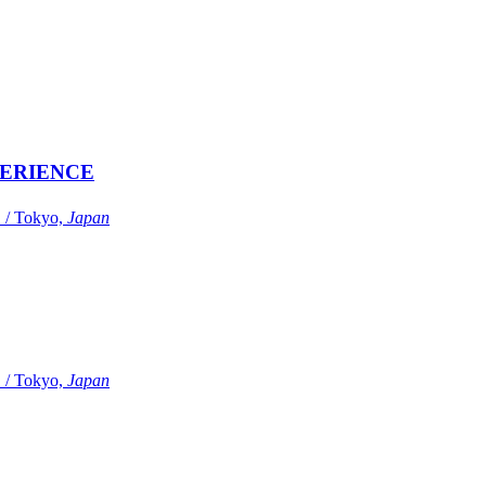
ERIENCE
Tokyo,
Japan
Tokyo,
Japan