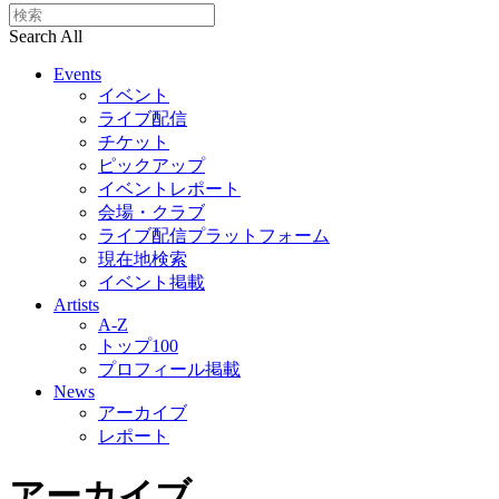
Search All
Events
イベント
ライブ配信
チケット
ピックアップ
イベントレポート
会場・クラブ
ライブ配信プラットフォーム
現在地検索
イベント掲載
Artists
A-Z
トップ100
プロフィール掲載
News
アーカイブ
レポート
アーカイブ