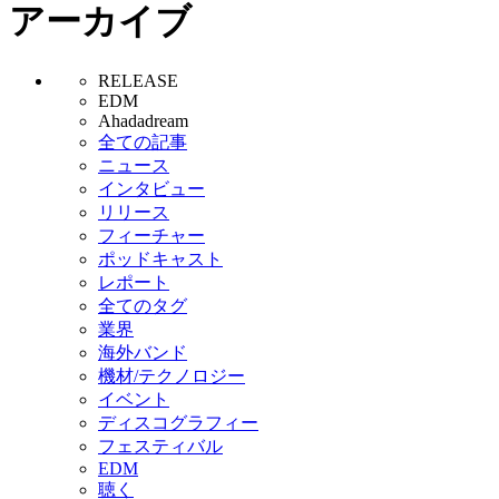
アーカイブ
RELEASE
EDM
Ahadadream
全ての記事
ニュース
インタビュー
リリース
フィーチャー
ポッドキャスト
レポート
全てのタグ
業界
海外バンド
機材/テクノロジー
イベント
ディスコグラフィー
フェスティバル
EDM
聴く