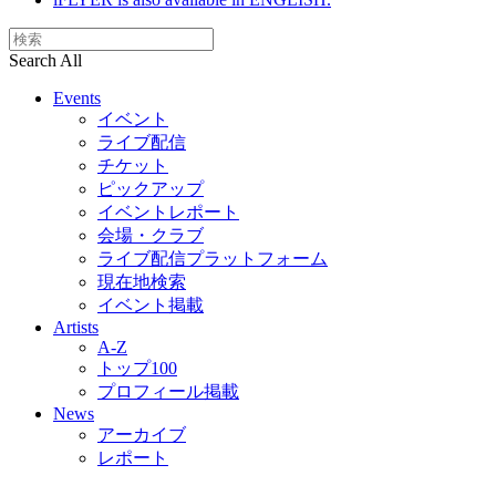
Search All
Events
イベント
ライブ配信
チケット
ピックアップ
イベントレポート
会場・クラブ
ライブ配信プラットフォーム
現在地検索
イベント掲載
Artists
A-Z
トップ100
プロフィール掲載
News
アーカイブ
レポート