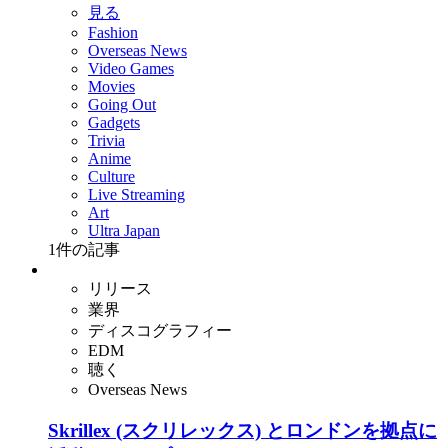
見る
Fashion
Overseas News
Video Games
Movies
Going Out
Gadgets
Trivia
Anime
Culture
Live Streaming
Art
Ultra Japan
1
件の記事
リリース
業界
ディスコグラフィー
EDM
聴く
Overseas News
Skrillex (スクリレックス) とロンドンを拠点に