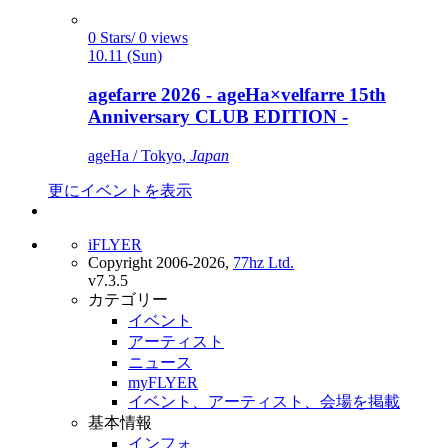
0 Stars/ 0 views
10.11 (Sun)
agefarre 2026 - ageHa×velfarre 15th
Anniversary CLUB EDITION -
ageHa / Tokyo,
Japan
更にイベントを表示
iFLYER
Copyright 2006-2026,
77hz Ltd.
v7.3.5
カテゴリー
イベント
アーティスト
ニュース
myFLYER
イベント、アーティスト、会場を掲載
基本情報
インフォ