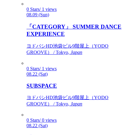
0 Stars/ 1 views
08.09 (Sun)
「CATEGORY」 SUMMER DANCE
EXPERIENCE
ヨドバシHD池袋ビル9階屋上（YODO
GROOVE） / Tokyo,
Japan
0 Stars/ 1 views
08.22 (Sat)
SUBSPACE
ヨドバシHD池袋ビル9階屋上（YODO
GROOVE） / Tokyo,
Japan
0 Stars/ 0 views
08.22 (Sat)