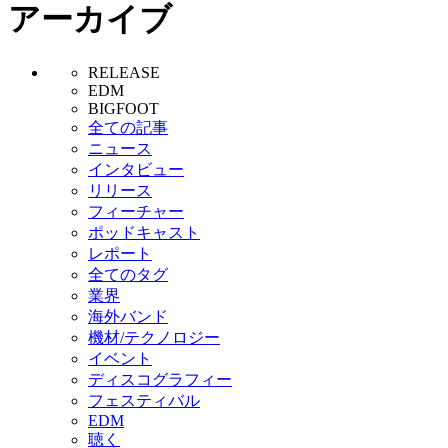
アーカイブ
RELEASE
EDM
BIGFOOT
全ての記事
ニュース
インタビュー
リリース
フィーチャー
ポッドキャスト
レポート
全てのタグ
業界
海外バンド
機材/テクノロジー
イベント
ディスコグラフィー
フェスティバル
EDM
聴く