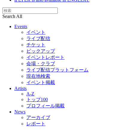
Search All
Events
イベント
ライブ配信
チケット
ピックアップ
イベントレポート
会場・クラブ
ライブ配信プラットフォーム
現在地検索
イベント掲載
Artists
A-Z
トップ100
プロフィール掲載
News
アーカイブ
レポート