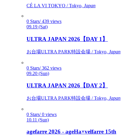
CÉ LA VI TOKYO / Tokyo,
Japan
0 Stars/ 439 views
09.19 (Sat)
ULTRA JAPAN 2026【DAY 1】
お台場ULTRA PARK特設会場 / Tokyo,
Japan
0 Stars/ 362 views
09.20 (Sun)
ULTRA JAPAN 2026【DAY 2】
お台場ULTRA PARK特設会場 / Tokyo,
Japan
0 Stars/ 0 views
10.11 (Sun)
agefarre 2026 - ageHa×velfarre 15th