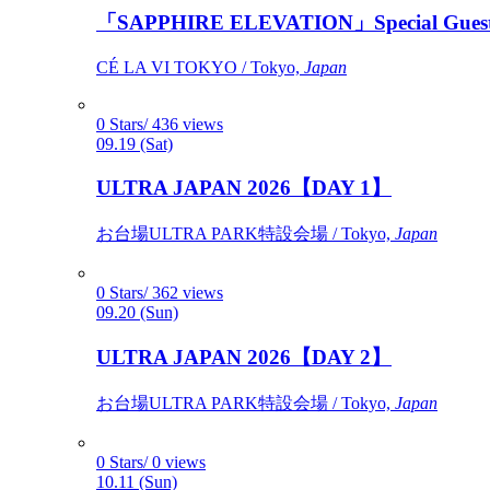
「SAPPHIRE ELEVATION」Special Gues
CÉ LA VI TOKYO / Tokyo,
Japan
0 Stars/ 436 views
09.19 (Sat)
ULTRA JAPAN 2026【DAY 1】
お台場ULTRA PARK特設会場 / Tokyo,
Japan
0 Stars/ 362 views
09.20 (Sun)
ULTRA JAPAN 2026【DAY 2】
お台場ULTRA PARK特設会場 / Tokyo,
Japan
0 Stars/ 0 views
10.11 (Sun)