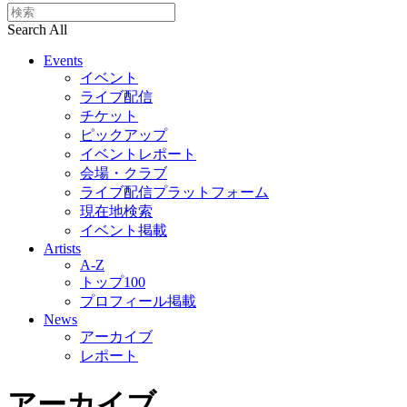
Search All
Events
イベント
ライブ配信
チケット
ピックアップ
イベントレポート
会場・クラブ
ライブ配信プラットフォーム
現在地検索
イベント掲載
Artists
A-Z
トップ100
プロフィール掲載
News
アーカイブ
レポート
アーカイブ