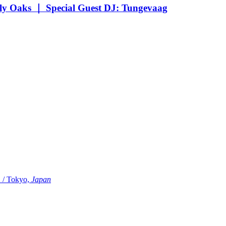
Oaks ｜ Special Guest DJ: Tungevaag
Tokyo,
Japan