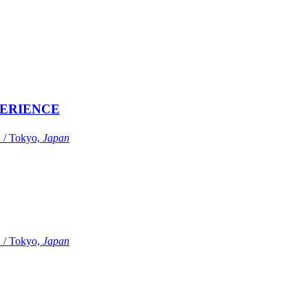
ERIENCE
Tokyo,
Japan
Tokyo,
Japan