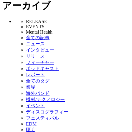
アーカイブ
RELEASE
EVENTS
Mental Health
全ての記事
ニュース
インタビュー
リリース
フィーチャー
ポッドキャスト
レポート
全てのタグ
業界
海外バンド
機材/テクノロジー
イベント
ディスコグラフィー
フェスティバル
EDM
聴く