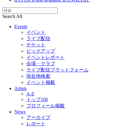
Search All
Events
イベント
ライブ配信
チケット
ピックアップ
イベントレポート
会場・クラブ
ライブ配信プラットフォーム
現在地検索
イベント掲載
Artists
A-Z
トップ100
プロフィール掲載
News
アーカイブ
レポート