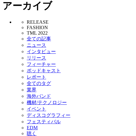
アーカイブ
RELEASE
FASHION
TML 2022
全ての記事
ニュース
インタビュー
リリース
フィーチャー
ポッドキャスト
レポート
全てのタグ
業界
海外バンド
機材/テクノロジー
イベント
ディスコグラフィー
フェスティバル
EDM
聴く