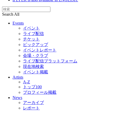
Search All
Events
イベント
ライブ配信
チケット
ピックアップ
イベントレポート
会場・クラブ
ライブ配信プラットフォーム
現在地検索
イベント掲載
Artists
A-Z
トップ100
プロフィール掲載
News
アーカイブ
レポート