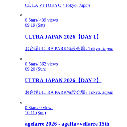
CÉ LA VI TOKYO / Tokyo,
Japan
0 Stars/ 439 views
09.19 (Sat)
ULTRA JAPAN 2026【DAY 1】
お台場ULTRA PARK特設会場 / Tokyo,
Japan
0 Stars/ 362 views
09.20 (Sun)
ULTRA JAPAN 2026【DAY 2】
お台場ULTRA PARK特設会場 / Tokyo,
Japan
0 Stars/ 0 views
10.11 (Sun)
agefarre 2026 - ageHa×velfarre 15th