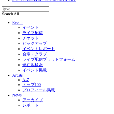
Search All
Events
イベント
ライブ配信
チケット
ピックアップ
イベントレポート
会場・クラブ
ライブ配信プラットフォーム
現在地検索
イベント掲載
Artists
A-Z
トップ100
プロフィール掲載
News
アーカイブ
レポート