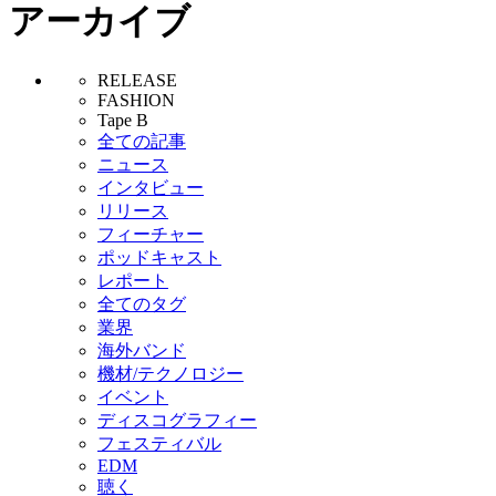
アーカイブ
RELEASE
FASHION
Tape B
全ての記事
ニュース
インタビュー
リリース
フィーチャー
ポッドキャスト
レポート
全てのタグ
業界
海外バンド
機材/テクノロジー
イベント
ディスコグラフィー
フェスティバル
EDM
聴く