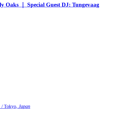
Oaks ｜ Special Guest DJ: Tungevaag
Tokyo,
Japan