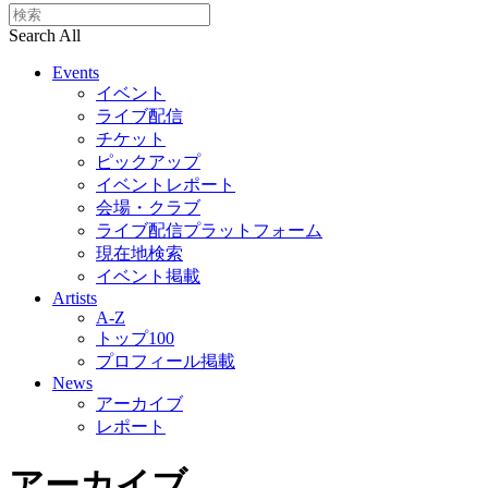
Search All
Events
イベント
ライブ配信
チケット
ピックアップ
イベントレポート
会場・クラブ
ライブ配信プラットフォーム
現在地検索
イベント掲載
Artists
A-Z
トップ100
プロフィール掲載
News
アーカイブ
レポート
アーカイブ