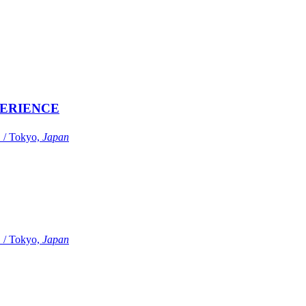
ERIENCE
Tokyo,
Japan
Tokyo,
Japan