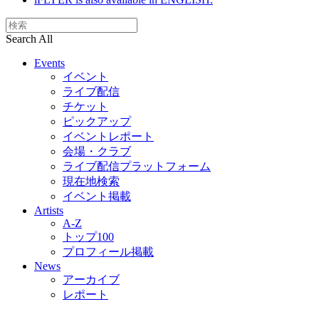
Search All
Events
イベント
ライブ配信
チケット
ピックアップ
イベントレポート
会場・クラブ
ライブ配信プラットフォーム
現在地検索
イベント掲載
Artists
A-Z
トップ100
プロフィール掲載
News
アーカイブ
レポート