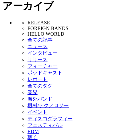
アーカイブ
RELEASE
FOREIGN BANDS
HELLO WORLD
全ての記事
ニュース
インタビュー
リリース
フィーチャー
ポッドキャスト
レポート
全てのタグ
業界
海外バンド
機材/テクノロジー
イベント
ディスコグラフィー
フェスティバル
EDM
聴く