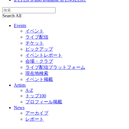
Search All
Events
イベント
ライブ配信
チケット
ピックアップ
イベントレポート
会場・クラブ
ライブ配信プラットフォーム
現在地検索
イベント掲載
Artists
A-Z
トップ100
プロフィール掲載
News
アーカイブ
レポート