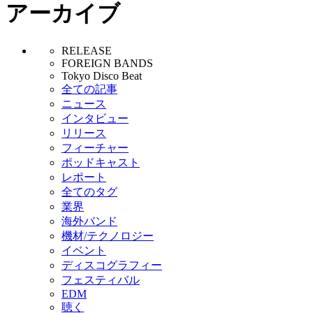
アーカイブ
RELEASE
FOREIGN BANDS
Tokyo Disco Beat
全ての記事
ニュース
インタビュー
リリース
フィーチャー
ポッドキャスト
レポート
全てのタグ
業界
海外バンド
機材/テクノロジー
イベント
ディスコグラフィー
フェスティバル
EDM
聴く