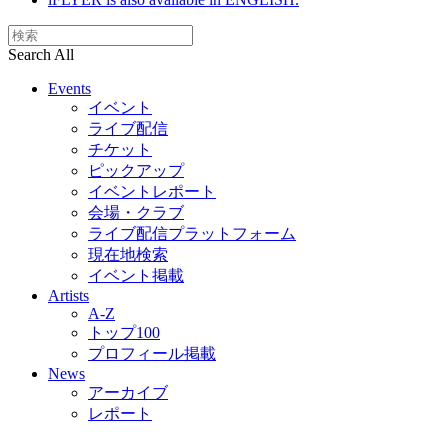
Search All
Events
イベント
ライブ配信
チケット
ピックアップ
イベントレポート
会場・クラブ
ライブ配信プラットフォーム
現在地検索
イベント掲載
Artists
A-Z
トップ100
プロフィール掲載
News
アーカイブ
レポート