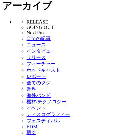
アーカイブ
RELEASE
GOING OUT
Next Pro
全ての記事
ニュース
インタビュー
リリース
フィーチャー
ポッドキャスト
レポート
全てのタグ
業界
海外バンド
機材/テクノロジー
イベント
ディスコグラフィー
フェスティバル
EDM
聴く