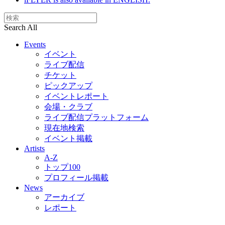
Search All
Events
イベント
ライブ配信
チケット
ピックアップ
イベントレポート
会場・クラブ
ライブ配信プラットフォーム
現在地検索
イベント掲載
Artists
A-Z
トップ100
プロフィール掲載
News
アーカイブ
レポート