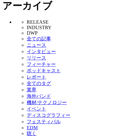
アーカイブ
RELEASE
INDUSTRY
DWP
全ての記事
ニュース
インタビュー
リリース
フィーチャー
ポッドキャスト
レポート
全てのタグ
業界
海外バンド
機材/テクノロジー
イベント
ディスコグラフィー
フェスティバル
EDM
聴く