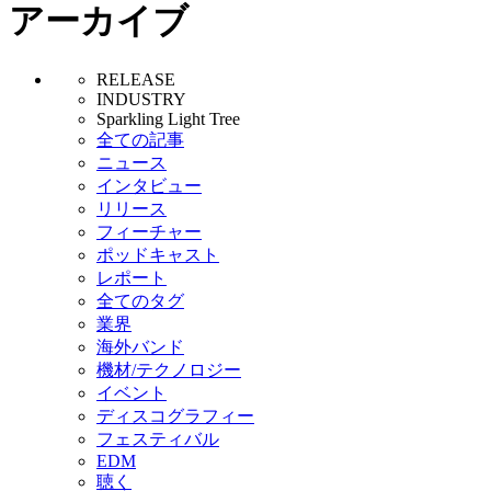
アーカイブ
RELEASE
INDUSTRY
Sparkling Light Tree
全ての記事
ニュース
インタビュー
リリース
フィーチャー
ポッドキャスト
レポート
全てのタグ
業界
海外バンド
機材/テクノロジー
イベント
ディスコグラフィー
フェスティバル
EDM
聴く