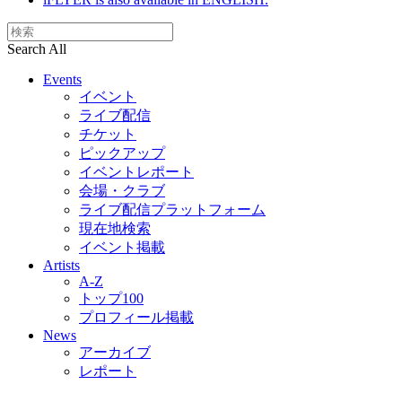
Search All
Events
イベント
ライブ配信
チケット
ピックアップ
イベントレポート
会場・クラブ
ライブ配信プラットフォーム
現在地検索
イベント掲載
Artists
A-Z
トップ100
プロフィール掲載
News
アーカイブ
レポート