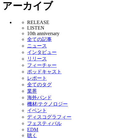
アーカイブ
RELEASE
LISTEN
10th anniversary
全ての記事
ニュース
インタビュー
リリース
フィーチャー
ポッドキャスト
レポート
全てのタグ
業界
海外バンド
機材/テクノロジー
イベント
ディスコグラフィー
フェスティバル
EDM
聴く