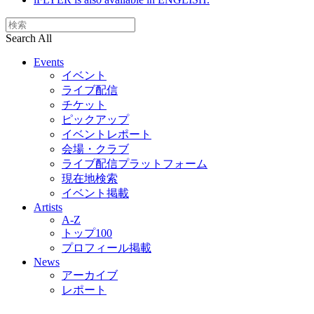
Search All
Events
イベント
ライブ配信
チケット
ピックアップ
イベントレポート
会場・クラブ
ライブ配信プラットフォーム
現在地検索
イベント掲載
Artists
A-Z
トップ100
プロフィール掲載
News
アーカイブ
レポート