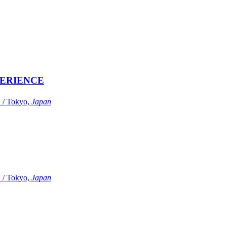
ERIENCE
Tokyo,
Japan
Tokyo,
Japan