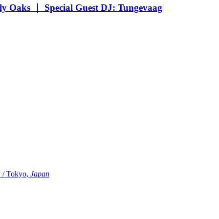
Oaks ｜ Special Guest DJ: Tungevaag
Tokyo,
Japan