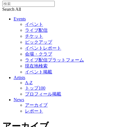
Search All
Events
イベント
ライブ配信
チケット
ピックアップ
イベントレポート
会場・クラブ
ライブ配信プラットフォーム
現在地検索
イベント掲載
Artists
A-Z
トップ100
プロフィール掲載
News
アーカイブ
レポート
アーカイブ