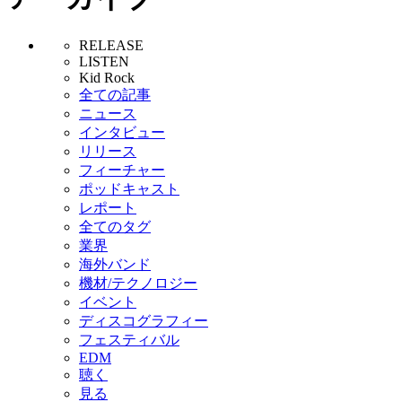
RELEASE
LISTEN
Kid Rock
全ての記事
ニュース
インタビュー
リリース
フィーチャー
ポッドキャスト
レポート
全てのタグ
業界
海外バンド
機材/テクノロジー
イベント
ディスコグラフィー
フェスティバル
EDM
聴く
見る