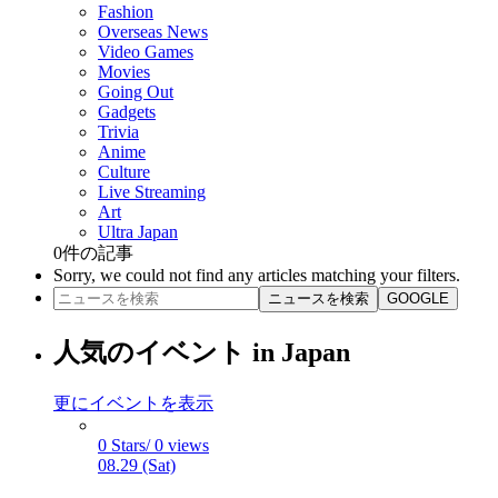
Fashion
Overseas News
Video Games
Movies
Going Out
Gadgets
Trivia
Anime
Culture
Live Streaming
Art
Ultra Japan
0
件の記事
Sorry, we could not find any articles matching your filters.
ニュースを検索
GOOGLE
人気のイベント in Japan
更にイベントを表示
0 Stars/ 0 views
08.29 (Sat)