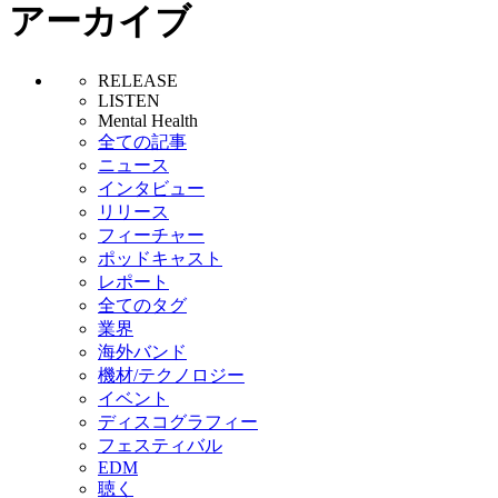
アーカイブ
RELEASE
LISTEN
Mental Health
全ての記事
ニュース
インタビュー
リリース
フィーチャー
ポッドキャスト
レポート
全てのタグ
業界
海外バンド
機材/テクノロジー
イベント
ディスコグラフィー
フェスティバル
EDM
聴く