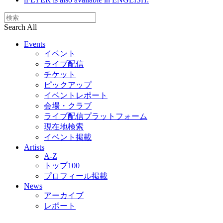
Search All
Events
イベント
ライブ配信
チケット
ピックアップ
イベントレポート
会場・クラブ
ライブ配信プラットフォーム
現在地検索
イベント掲載
Artists
A-Z
トップ100
プロフィール掲載
News
アーカイブ
レポート