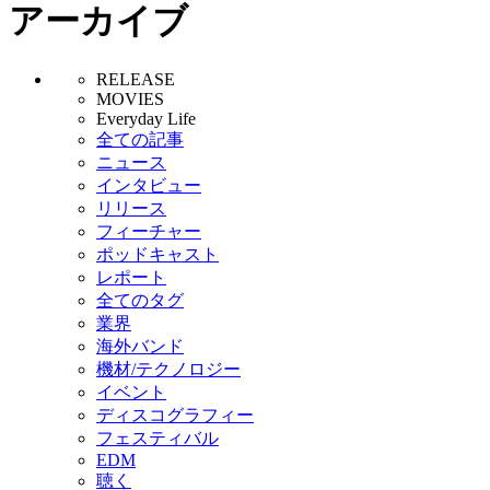
アーカイブ
RELEASE
MOVIES
Everyday Life
全ての記事
ニュース
インタビュー
リリース
フィーチャー
ポッドキャスト
レポート
全てのタグ
業界
海外バンド
機材/テクノロジー
イベント
ディスコグラフィー
フェスティバル
EDM
聴く