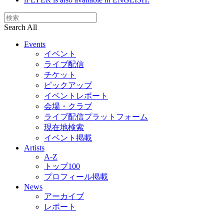
Search All
Events
イベント
ライブ配信
チケット
ピックアップ
イベントレポート
会場・クラブ
ライブ配信プラットフォーム
現在地検索
イベント掲載
Artists
A-Z
トップ100
プロフィール掲載
News
アーカイブ
レポート