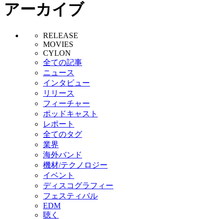
アーカイブ
RELEASE
MOVIES
CYLON
全ての記事
ニュース
インタビュー
リリース
フィーチャー
ポッドキャスト
レポート
全てのタグ
業界
海外バンド
機材/テクノロジー
イベント
ディスコグラフィー
フェスティバル
EDM
聴く