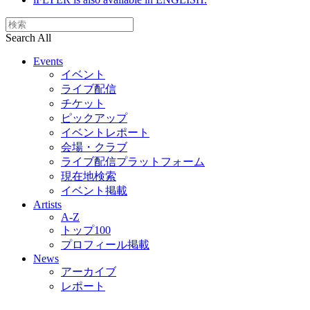
Search All
Events
イベント
ライブ配信
チケット
ピックアップ
イベントレポート
会場・クラブ
ライブ配信プラットフォーム
現在地検索
イベント掲載
Artists
A-Z
トップ100
プロフィール掲載
News
アーカイブ
レポート