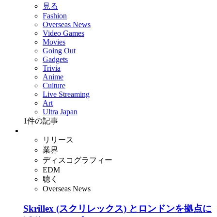
見る
Fashion
Overseas News
Video Games
Movies
Going Out
Gadgets
Trivia
Anime
Culture
Live Streaming
Art
Ultra Japan
1
件の記事
リリース
業界
ディスコグラフィー
EDM
聴く
Overseas News
Skrillex (スクリレックス) とロンドンを拠点に