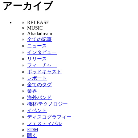
アーカイブ
RELEASE
MUSIC
Ahadadream
全ての記事
ニュース
インタビュー
リリース
フィーチャー
ポッドキャスト
レポート
全てのタグ
業界
海外バンド
機材/テクノロジー
イベント
ディスコグラフィー
フェスティバル
EDM
聴く