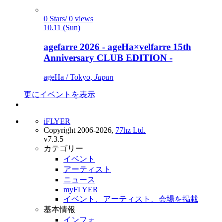
0 Stars/ 0 views
10.11 (Sun)
agefarre 2026 - ageHa×velfarre 15th
Anniversary CLUB EDITION -
ageHa / Tokyo,
Japan
更にイベントを表示
iFLYER
Copyright 2006-2026,
77hz Ltd.
v7.3.5
カテゴリー
イベント
アーティスト
ニュース
myFLYER
イベント、アーティスト、会場を掲載
基本情報
インフォ