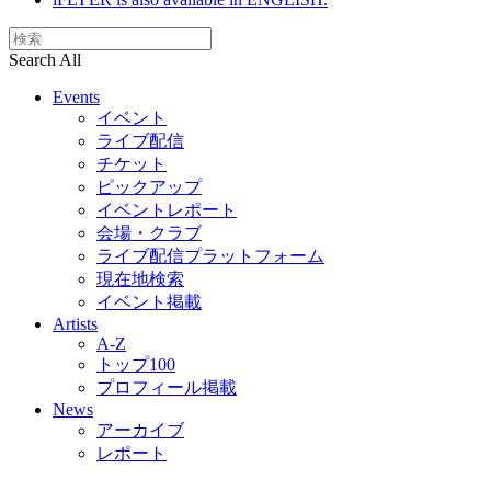
Search All
Events
イベント
ライブ配信
チケット
ピックアップ
イベントレポート
会場・クラブ
ライブ配信プラットフォーム
現在地検索
イベント掲載
Artists
A-Z
トップ100
プロフィール掲載
News
アーカイブ
レポート