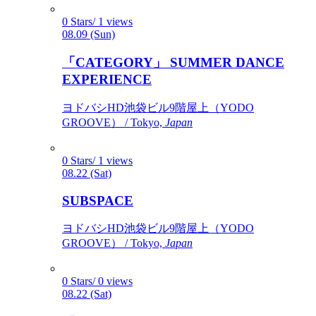
0 Stars/ 1 views
08.09 (Sun)
「CATEGORY」 SUMMER DANCE
EXPERIENCE
ヨドバシHD池袋ビル9階屋上（YODO
GROOVE） / Tokyo,
Japan
0 Stars/ 1 views
08.22 (Sat)
SUBSPACE
ヨドバシHD池袋ビル9階屋上（YODO
GROOVE） / Tokyo,
Japan
0 Stars/ 0 views
08.22 (Sat)