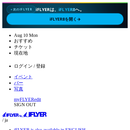
iFLYERは、
iFLYER8
へ。
次のIFLYER
✦
iFLYER8を開く
→
Aug
10
Mon
おすすめ
チケット
現在地
ログイン / 登録
イベント
バー
写真
myFLYER
edit
SIGN OUT
/ ja
iFLYER is also available in ENGLISH.