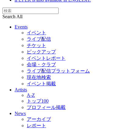
Search All
Events
イベント
ライブ配信
チケット
ピックアップ
イベントレポート
会場・クラブ
ライブ配信プラットフォーム
現在地検索
イベント掲載
Artists
A-Z
トップ100
プロフィール掲載
News
アーカイブ
レポート