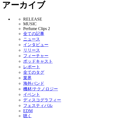
アーカイブ
RELEASE
MUSIC
Perfume Clips 2
全ての記事
ニュース
インタビュー
リリース
フィーチャー
ポッドキャスト
レポート
全てのタグ
業界
海外バンド
機材/テクノロジー
イベント
ディスコグラフィー
フェスティバル
EDM
聴く