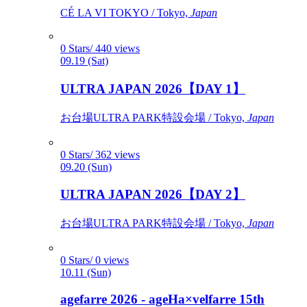
CÉ LA VI TOKYO / Tokyo,
Japan
0 Stars/ 440 views
09.19 (Sat)
ULTRA JAPAN 2026【DAY 1】
お台場ULTRA PARK特設会場 / Tokyo,
Japan
0 Stars/ 362 views
09.20 (Sun)
ULTRA JAPAN 2026【DAY 2】
お台場ULTRA PARK特設会場 / Tokyo,
Japan
0 Stars/ 0 views
10.11 (Sun)
agefarre 2026 - ageHa×velfarre 15th