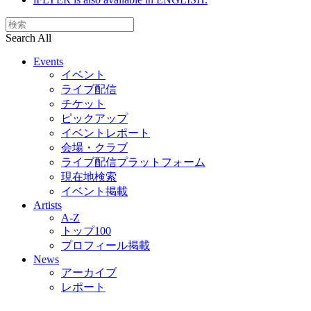
Search All
Events
イベント
ライブ配信
チケット
ピックアップ
イベントレポート
会場・クラブ
ライブ配信プラットフォーム
現在地検索
イベント掲載
Artists
A-Z
トップ100
プロフィール掲載
News
アーカイブ
レポート