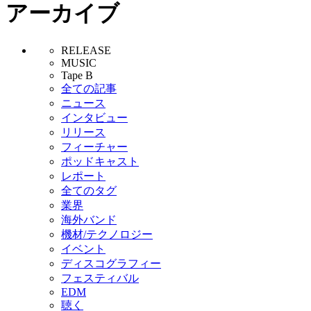
アーカイブ
RELEASE
MUSIC
Tape B
全ての記事
ニュース
インタビュー
リリース
フィーチャー
ポッドキャスト
レポート
全てのタグ
業界
海外バンド
機材/テクノロジー
イベント
ディスコグラフィー
フェスティバル
EDM
聴く