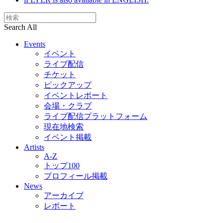
Search All
Events
イベント
ライブ配信
チケット
ピックアップ
イベントレポート
会場・クラブ
ライブ配信プラットフォーム
現在地検索
イベント掲載
Artists
A-Z
トップ100
プロフィール掲載
News
アーカイブ
レポート