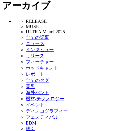
アーカイブ
RELEASE
MUSIC
ULTRA Miami 2025
全ての記事
ニュース
インタビュー
リリース
フィーチャー
ポッドキャスト
レポート
全てのタグ
業界
海外バンド
機材/テクノロジー
イベント
ディスコグラフィー
フェスティバル
EDM
聴く