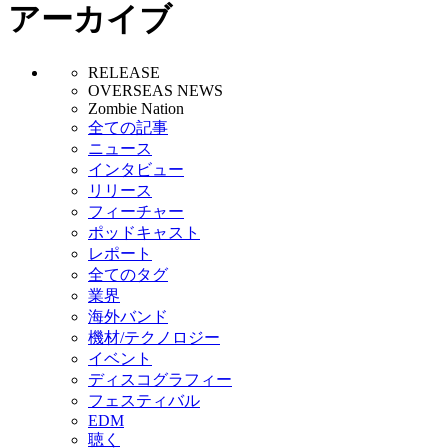
アーカイブ
RELEASE
OVERSEAS NEWS
Zombie Nation
全ての記事
ニュース
インタビュー
リリース
フィーチャー
ポッドキャスト
レポート
全てのタグ
業界
海外バンド
機材/テクノロジー
イベント
ディスコグラフィー
フェスティバル
EDM
聴く