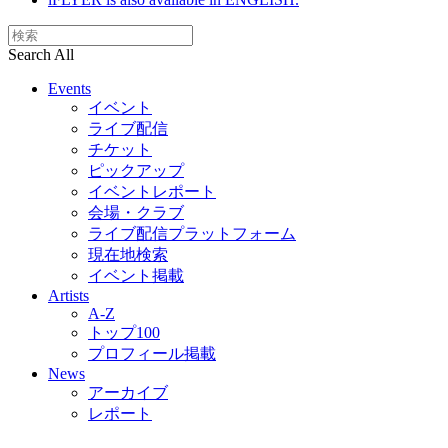
Search All
Events
イベント
ライブ配信
チケット
ピックアップ
イベントレポート
会場・クラブ
ライブ配信プラットフォーム
現在地検索
イベント掲載
Artists
A-Z
トップ100
プロフィール掲載
News
アーカイブ
レポート