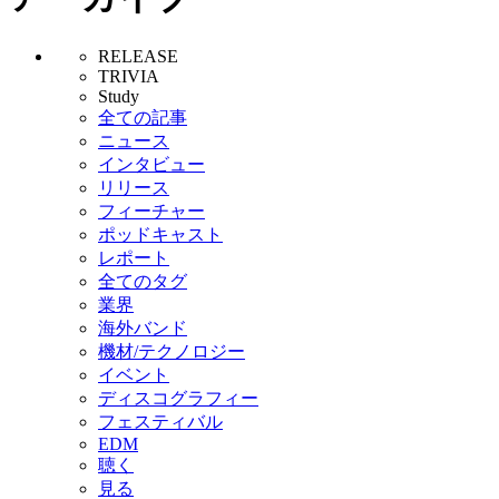
RELEASE
TRIVIA
Study
全ての記事
ニュース
インタビュー
リリース
フィーチャー
ポッドキャスト
レポート
全てのタグ
業界
海外バンド
機材/テクノロジー
イベント
ディスコグラフィー
フェスティバル
EDM
聴く
見る