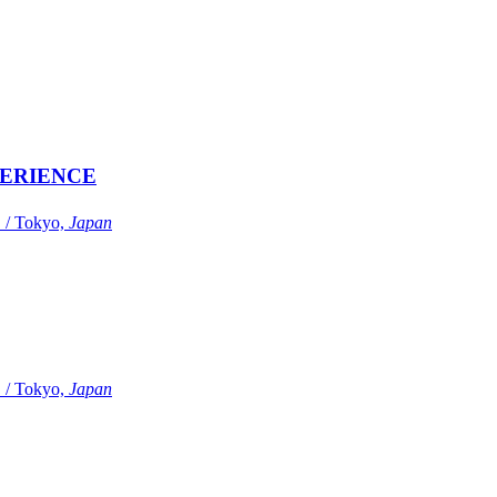
ERIENCE
Tokyo,
Japan
Tokyo,
Japan