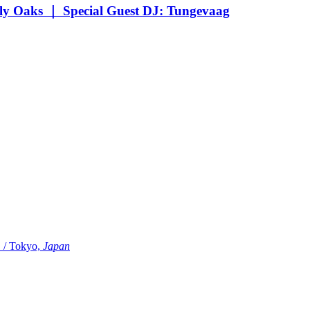
Oaks ｜ Special Guest DJ: Tungevaag
Tokyo,
Japan