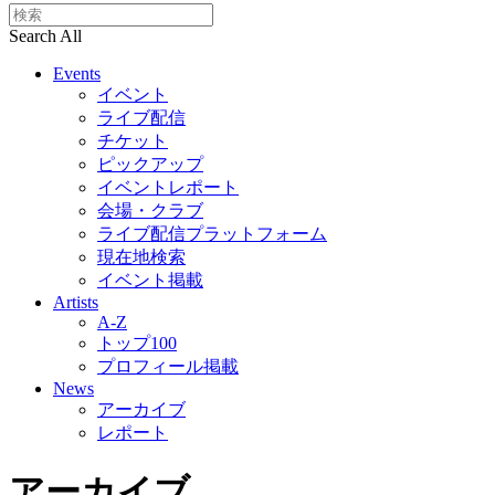
Search All
Events
イベント
ライブ配信
チケット
ピックアップ
イベントレポート
会場・クラブ
ライブ配信プラットフォーム
現在地検索
イベント掲載
Artists
A-Z
トップ100
プロフィール掲載
News
アーカイブ
レポート
アーカイブ