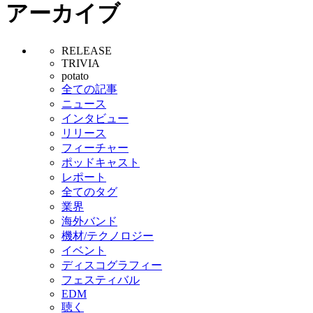
アーカイブ
RELEASE
TRIVIA
potato
全ての記事
ニュース
インタビュー
リリース
フィーチャー
ポッドキャスト
レポート
全てのタグ
業界
海外バンド
機材/テクノロジー
イベント
ディスコグラフィー
フェスティバル
EDM
聴く