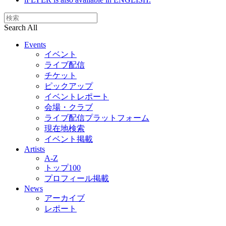
Search All
Events
イベント
ライブ配信
チケット
ピックアップ
イベントレポート
会場・クラブ
ライブ配信プラットフォーム
現在地検索
イベント掲載
Artists
A-Z
トップ100
プロフィール掲載
News
アーカイブ
レポート